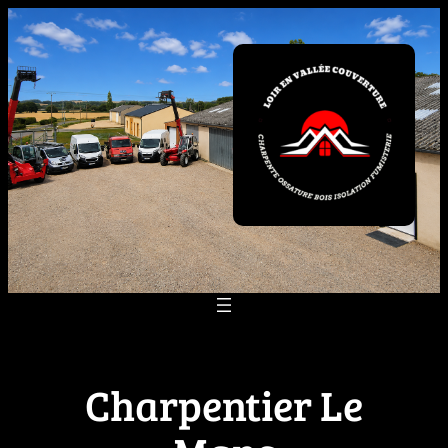
Aller
au
contenu
Charpentier Le