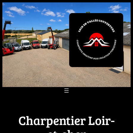
Aller
au
contenu
Charpentier Loir-