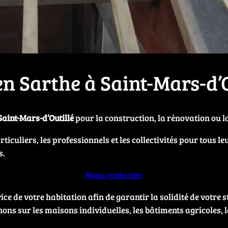
en Sarthe à Saint-Mars-d’O
Saint-Mars-d’Outillé
pour la construction, la rénovation ou l
iculiers, les professionnels et les collectivités pour tous l
s.
Nous contacter
e de votre habitation afin de garantir la solidité de votre st
ons sur les maisons individuelles, les bâtiments agricoles, l