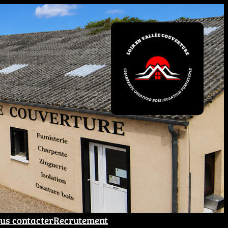
us contacter
Recrutement