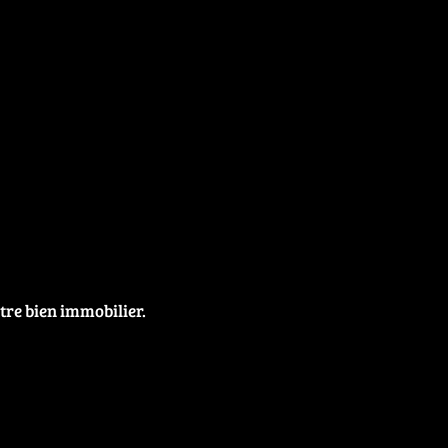
tre bien immobilier.