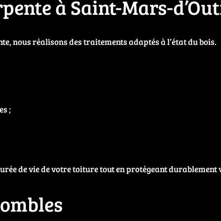
pente à Saint-Mars-d’Outi
e, nous réalisons des traitements adaptés à l’état du bois.
s ;
rée de vie de votre toiture tout en protégeant durablement 
combles