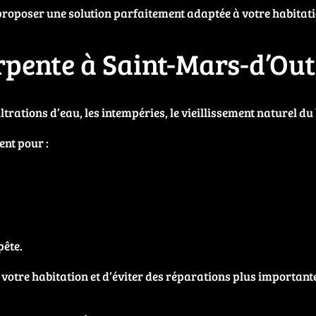
proposer une solution parfaitement adaptée à votre habitatio
pente à Saint-Mars-d’Outi
iltrations d’eau, les intempéries, le vieillissement naturel du
ent pour :
pête.
votre habitation et d’éviter des réparations plus important