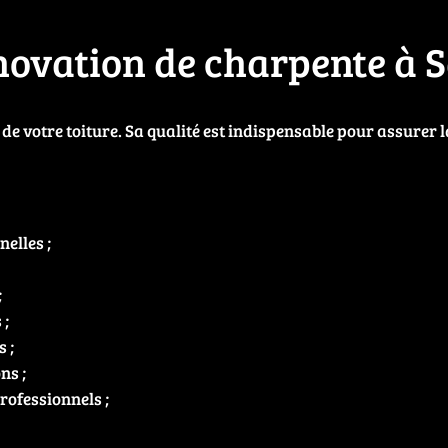
novation de charpente à S
de votre toiture. Sa qualité est indispensable pour assurer la
elles ;
;
 ;
 ;
ns ;
rofessionnels ;