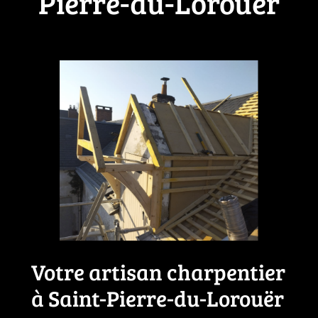
Pierre-du-Lorouër
Votre artisan charpentier
à Saint-Pierre-du-Lorouër