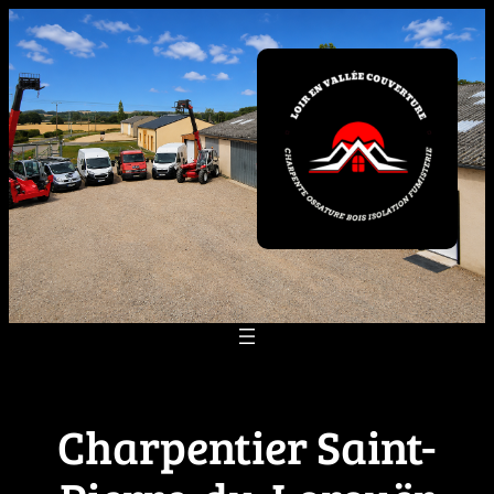
Aller
au
contenu
Charpentier Saint-