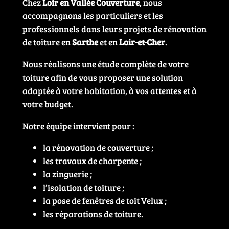
Chez
Loir en Vallée Couverture
, nous
accompagnons les particuliers et les
professionnels dans leurs projets de rénovation
de toiture en
Sarthe
et en
Loir-et-Cher
.
Nous réalisons une étude complète de votre
toiture afin de vous proposer une solution
adaptée à votre habitation, à vos attentes et à
votre budget.
Notre équipe intervient pour :
la rénovation de couverture ;
les travaux de charpente ;
la zinguerie ;
l’isolation de toiture ;
la pose de fenêtres de toit Velux ;
les réparations de toiture.