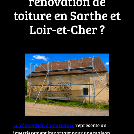
rénovation de
toiture en Sarthe et
Loir-et-Cher ?
La rénovation d’une toiture
représente un
investissement important pour une maison.