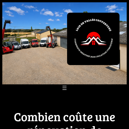
Aller
au
contenu
Combien coûte une