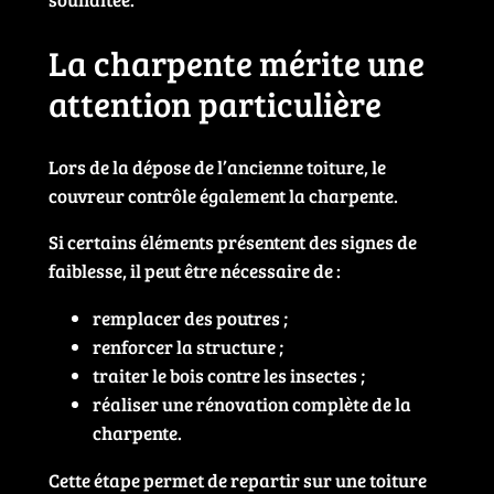
La charpente mérite une
attention particulière
Lors de la dépose de l’ancienne toiture, le
couvreur contrôle également la charpente.
Si certains éléments présentent des signes de
faiblesse, il peut être nécessaire de :
remplacer des poutres ;
renforcer la structure ;
traiter le bois contre les insectes ;
réaliser une rénovation complète de la
charpente.
Cette étape permet de repartir sur une toiture