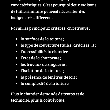
caractéristiques. C’est pourquoi deux maisons
de taille similaire peuvent nécessiter des
budgets très différents.
Parmi les principaux critères, on retrouve :
la surface de la toiture ;
le type de couverture (tuiles, ardoises…) ;
l’accessibilité du chantier ;
l’état de la charpente ;
les travaux de zinguerie ;
l’isolation de la toiture ;
la présence de fenêtres de toit ;
la complexité de la toiture.
Plus le chantier demande de temps et de
technicité, plus le coût évolue.