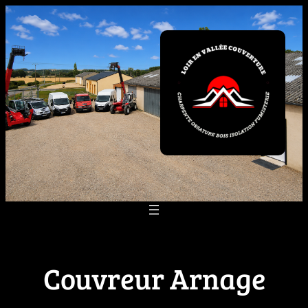
Aller
au
contenu
Couvreur Arnage