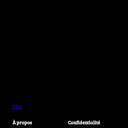
FAQ
À propos
Confidentialité