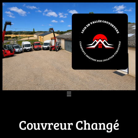
Aller
au
contenu
Couvreur Changé