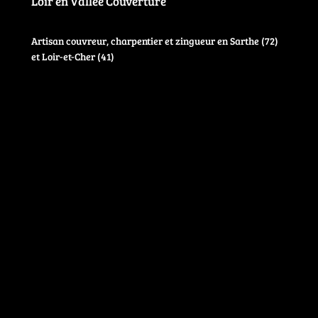
Loir en Vallée Couverture
Artisan couvreur, charpentier et zingueur en Sarthe (72)
et Loir-et-Cher (41)