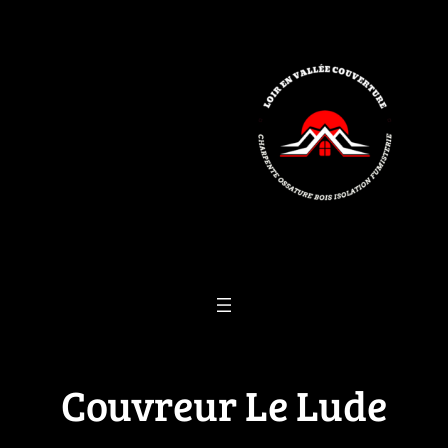
Aller
au
contenu
Couvreur Le Lude