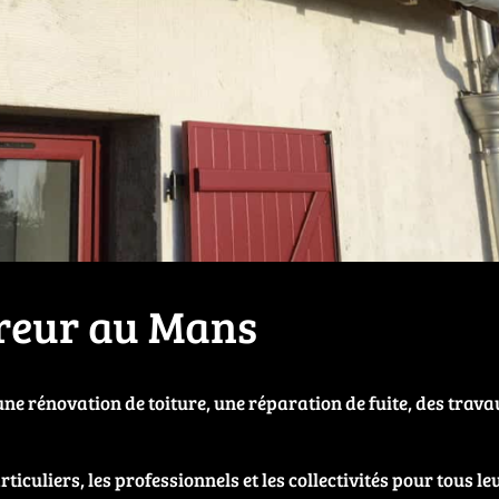
vreur au Mans
e rénovation de toiture, une réparation de fuite, des trava
iculiers, les professionnels et les collectivités pour tous l