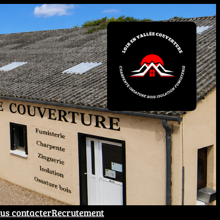
us contacter
Recrutement