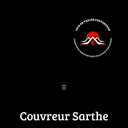
Aller
au
contenu
Couvreur Sarthe