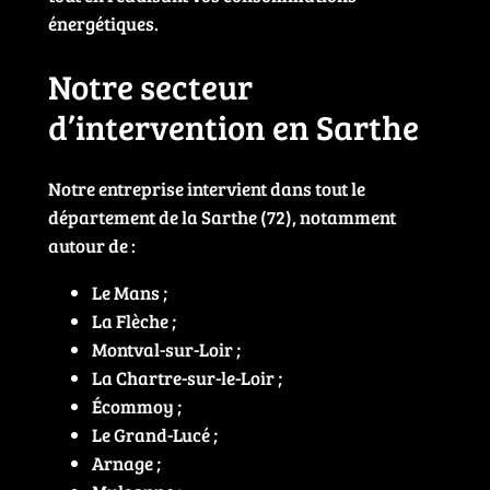
énergétiques.
Notre secteur
d’intervention en Sarthe
Notre entreprise intervient dans tout le
département de la Sarthe (72), notamment
autour de :
Le Mans ;
La Flèche ;
Montval-sur-Loir ;
La Chartre-sur-le-Loir ;
Écommoy ;
Le Grand-Lucé ;
Arnage ;