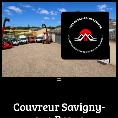
Aller
au
contenu
Couvreur Savigny-