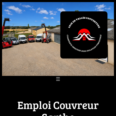
Aller
au
contenu
Emploi Couvreur