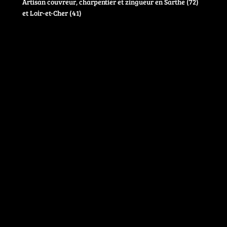
Artisan couvreur, charpentier et zingueur en Sarthe (72)
et Loir-et-Cher (41)