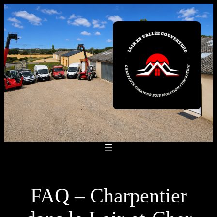
Aller
au
contenu
FAQ – Charpentier