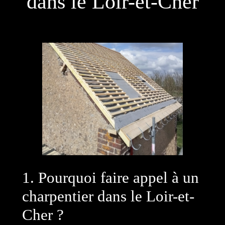
dans le Loir-et-Cher
1. Pourquoi faire appel à un
charpentier dans le Loir-et-
Cher ?