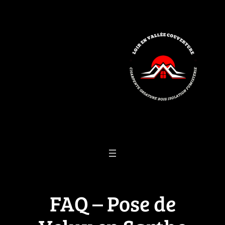
Aller
au
contenu
FAQ – Pose de