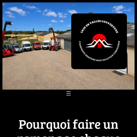
Aller
au
contenu
Pourquoi faire un