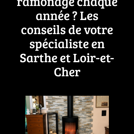
ramonage chaque
année ? Les
conseils de votre
spécialiste en
Sarthe et Loir-et-
Cher