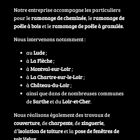
Notre entreprise accompagne les particuliers
pour le
ramonage de cheminée
, le
ramonage de
poêle à bois
et le
ramonage de poêle à granulés
.
Nous intervenons notamment :
au
Lude
;
à
La Flèche
;
à
Montval-sur-Loir
;
à
La Chartre-sur-le-Loir
;
à
Château-du-Loir
;
ainsi que dans de nombreuses communes
de
Sarthe
et du
Loir-et-Cher
.
Nous réalisons également des travaux de
couverture
, de
charpente
, de
zinguerie
,
d’
isolation de toiture
et la
pose de fenêtres de
toit Velux
.